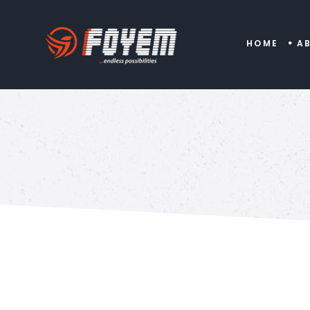
HOME
A