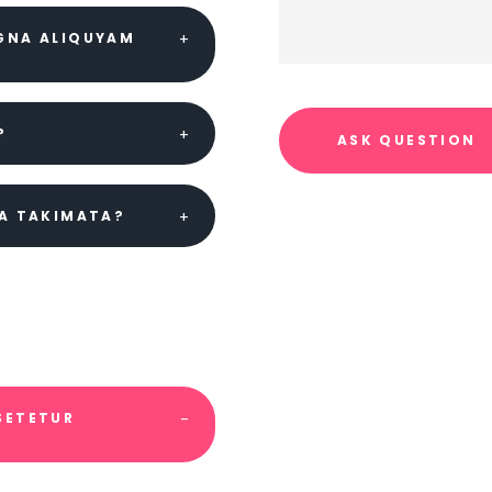
AGNA ALIQUYAM
?
EA TAKIMATA?
SETETUR