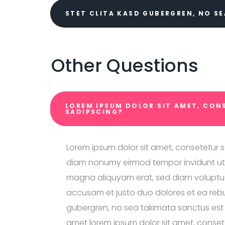
STET CLITA KASD GUBERGREN, NO S
Other Questions
LOREM IPSUM DOLOR SIT AMET, CON
SADIPSCING?
Lorem ipsum dolor sit amet, consetetur sa
diam nonumy eirmod tempor invidunt ut 
magna aliquyam erat, sed diam voluptua
accusam et justo duo dolores et ea rebu
gubergren, no sea takimata sanctus est 
amet lorem ipsum dolor sit amet, conset