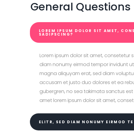
General Questions
LOREM IPSUM DOLOR SIT AMET, CON
SADIPSCING?
Lorem ipsum dolor sit amet, consetetur sa
diam nonumy eirmod tempor invidunt ut 
magna aliquyam erat, sed diam voluptua
accusam et justo duo dolores et ea rebu
gubergren, no sea takimata sanctus est 
amet lorem ipsum dolor sit amet, conset
ELITR, SED DIAM NONUMY EIRMOD T