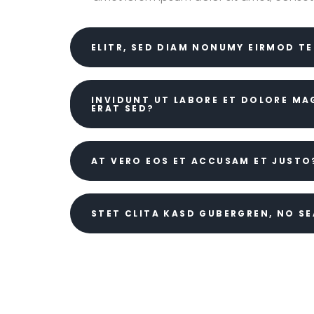
ELITR, SED DIAM NONUMY EIRMOD T
INVIDUNT UT LABORE ET DOLORE M
ERAT SED?
AT VERO EOS ET ACCUSAM ET JUSTO
STET CLITA KASD GUBERGREN, NO S