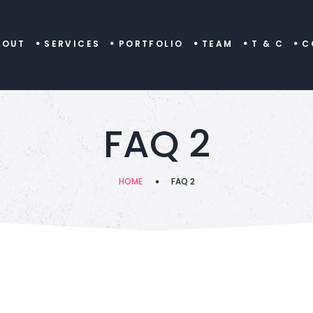
BOUT
SERVICES
PORTFOLIO
TEAM
T & C
C
FAQ 2
HOME
FAQ 2