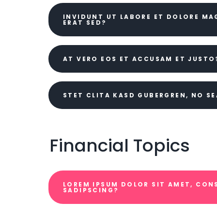
INVIDUNT UT LABORE ET DOLORE M
ERAT SED?
AT VERO EOS ET ACCUSAM ET JUSTO
STET CLITA KASD GUBERGREN, NO S
Financial Topics
LOREM IPSUM DOLOR SIT AMET, CON
SADIPSCING?