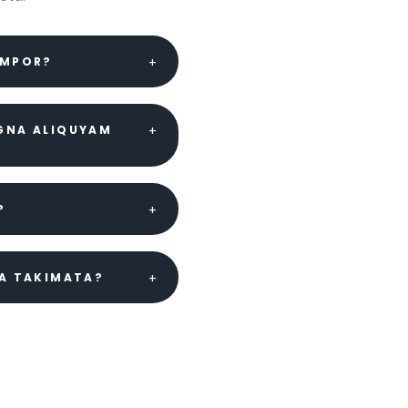
EMPOR?
AGNA ALIQUYAM
?
EA TAKIMATA?